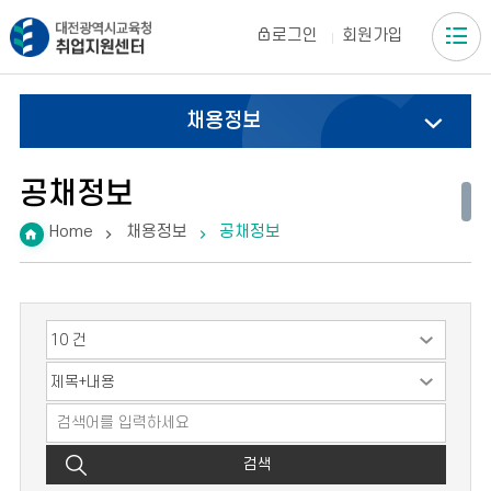
로그인
회원가입
채용정보
공채정보
Home
채용정보
공채정보
검색